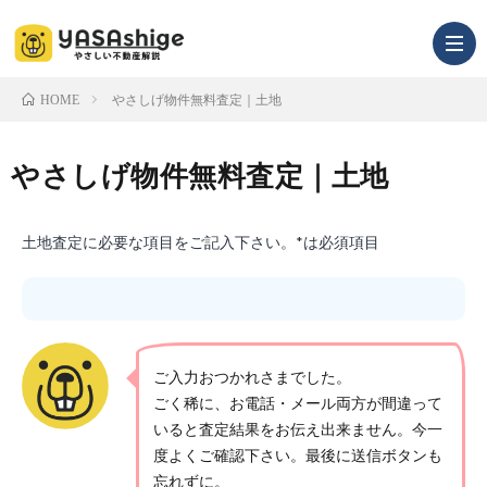
やさしげ物件無料査定｜土地
HOME
infor
やさしげ物件無料査定｜土地
土地査定に必要な項目をご記入下さい。*は必須項目
ご入力おつかれさまでした。
ごく稀に、お電話・メール両方が間違って
いると査定結果をお伝え出来ません。今一
度よくご確認下さい。最後に送信ボタンも
忘れずに。