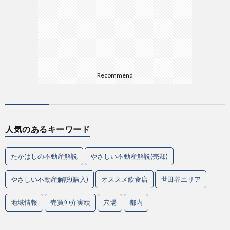
Recommend
人気のあるキーワード
たかはしの不動産解説
やさしい不動産解説(売却)
やさしい不動産解説(購入)
オススメ飲食店
世田谷エリア
地域情報
売買仲介実績
穴場
都内