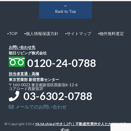
Back to Top
▪︎TOP
▪︎個人情報保護方針
▪︎サイトマップ
▪︎物件無料査定
お問い合わせ先
朝日リビング株式会社
0120-24-0788
担当者直通：高橋
東京営業部 新宿営業センター
〒160-0023 東京都新宿区西新宿6-12-6
コアロード西新宿2F
03-6302-0788
メールでのお問い合わせ
© Copyright 2026
YASAshige(やさしげ)｜不動産売買仲介人たかはしの公
式HP
.