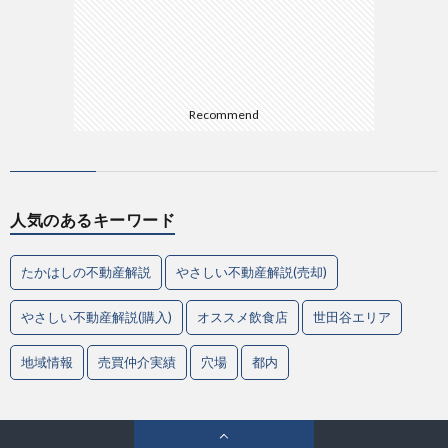
Recommend
人気のあるキーワード
たかはしの不動産解説
やさしい不動産解説(売却)
やさしい不動産解説(購入)
オススメ飲食店
世田谷エリア
地域情報
売買仲介実績
穴場
都内