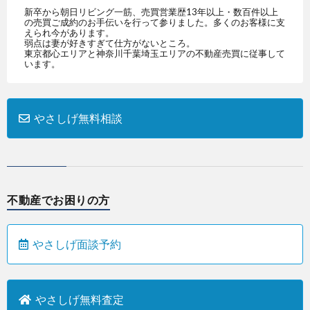
新卒から朝日リビング一筋、売買営業歴13年以上・数百件以上
の売買ご成約のお手伝いを行って参りました。多くのお客様に支
えられ今があります。
弱点は妻が好きすぎて仕方がないところ。
東京都心エリアと神奈川千葉埼玉エリアの不動産売買に従事して
います。
やさしげ無料相談
不動産でお困りの方
やさしげ面談予約
やさしげ無料査定