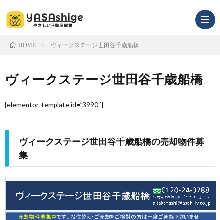
ヴィークステージ世田谷千歳船橋
HOME
infor
ヴィークステージ世田谷千歳船橋
[elementor-template id=”3990″]
ヴィークステージ世田谷千歳船橋の売却物件募
集