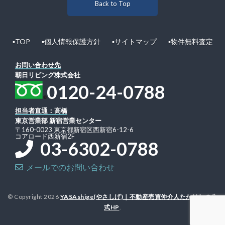
Back to Top
▪︎TOP
▪︎個人情報保護方針
▪︎サイトマップ
▪︎物件無料査定
お問い合わせ先
朝日リビング株式会社
0120-24-0788
担当者直通：高橋
東京営業部 新宿営業センター
〒160-0023 東京都新宿区西新宿6-12-6
コアロード西新宿2F
03-6302-0788
メールでのお問い合わせ
© Copyright 2026
YASAshige(やさしげ)｜不動産売買仲介人たかはしの公
式HP
.