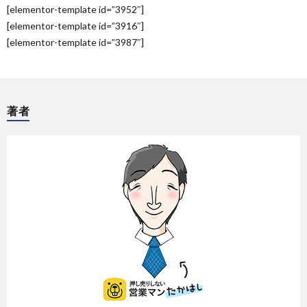
[elementor-template id=”3952″]
[elementor-template id=”3916″]
[elementor-template id=”3987″]
著者