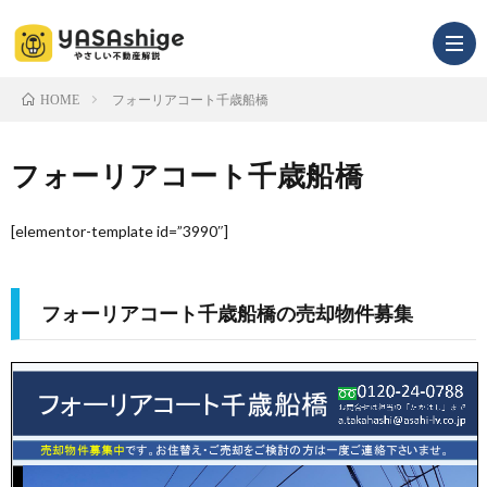
フォーリアコート千歳船橋
HOME
infor
フォーリアコート千歳船橋
[elementor-template id=”3990″]
フォーリアコート千歳船橋の売却物件募集