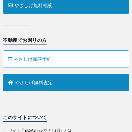
やさしげ無料相談
不動産でお困りの方
やさしげ面談予約
やさしげ無料査定
このサイトについて
サイト「YASAshige(やさしげ)」とは