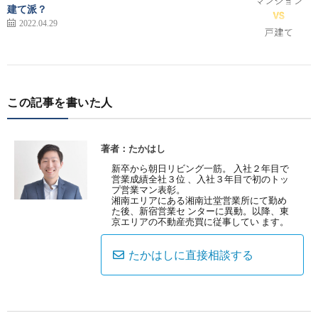
建て派？
2022.04.29
この記事を書いた人
著者：たかはし
新卒から朝日リビング一筋。 入社２年目で
営業成績全社３位 、入社３年目で初のトッ
プ営業マン表彰。
湘南エリアにある湘南辻堂営業所にて勤め
た後、新宿営業セ ンターに異動。以降、東
京エリアの不動産売買に従事してい ます。
たかはしに直接相談する