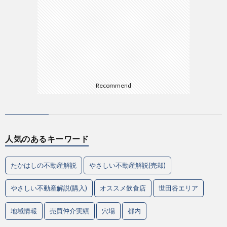
Recommend
人気のあるキーワード
たかはしの不動産解説
やさしい不動産解説(売却)
やさしい不動産解説(購入)
オススメ飲食店
世田谷エリア
地域情報
売買仲介実績
穴場
都内