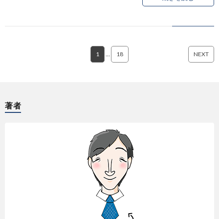
1
…
18
NEXT
著者