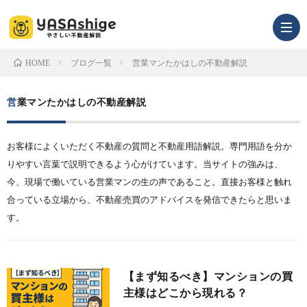
ブログ一覧
営業マンたかはしの不動産解説
HOME
営業マンたかはしの不動産解説
infor
お客様によくいただく不動産の質問と不動産用語解説。専門用語を分か
りやすい言葉で説明できるよう心がけています。当サイトの強みは、
今、現場で働いている営業マンの生の声であること。直接お客様と触れ
合っている立場から、不動産売買のアドバイスを発信できたらと思いま
す。
【まず知るべき】マンションの買
主様はどこから現れる？