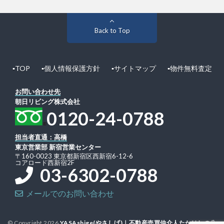
Back to Top
▪︎TOP
▪︎個人情報保護方針
▪︎サイトマップ
▪︎物件無料査定
お問い合わせ先
朝日リビング株式会社
0120-24-0788
担当者直通：高橋
東京営業部 新宿営業センター
〒160-0023 東京都新宿区西新宿6-12-6
コアロード西新宿2F
03-6302-0788
メールでのお問い合わせ
© Copyright 2026
YASAshige(やさしげ)｜不動産売買仲介人たかはしの公