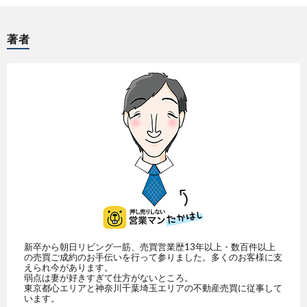
著者
新卒から朝日リビング一筋、売買営業歴13年以上・数百件以上
の売買ご成約のお手伝いを行って参りました。多くのお客様に支
えられ今があります。
弱点は妻が好きすぎて仕方がないところ。
東京都心エリアと神奈川千葉埼玉エリアの不動産売買に従事して
います。