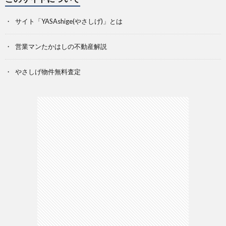
サイト「YASAshige(やさしげ)」とは
営業マンたかはしの不動産解説
やさしげ物件無料査定