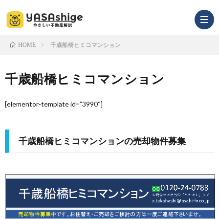
千歳船橋ヒミコマンション
HOME
infor
千歳船橋ヒミコマンション
[elementor-template id=”3990″]
千歳船橋ヒミコマンションの売却物件募集