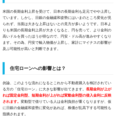
米国の長期金利上昇を受けて、日本の長期金利も足元でやや上昇し
ています。しかし、日銀の金融緩和姿勢にはいまのところ変化が見
られず、当面は大きな上昇はないとの見方が多いようです。日本よ
りも米国の長期金利上昇が大きくなると、円を売って、より金利の
高いドルを買ったほうが得なので、円安・ドル高が進みやすくなり
ます。その為、円安で輸入物価が上昇し、家計にマイナスの影響が
及ぶ可能性が高いと判断できます。
住宅ローンへの影響とは？
勿論、このような流れになるとこれから不動産購入を検討されてい
る方の「住宅ローン」に大きな影響が出てきます。
長期金利が上が
れば固定金利型、短期金利が上がれば変動金利型の借入金利に反映
されます。
変動型で借りている人は金利負担が重くなりますが、仮
に日銀の金融緩和姿勢に変化があれば、株価が乱高下する可能性も
指摘されます。