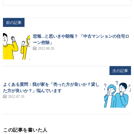
前の記事
悲報…と思いきや朗報？ 「中古マンションの住宅ロ
ーン控除」
2022.06.26
次の記事
よくある質問：我が家を「売った方が良いか？貸し
た方が良いか？」悩んでいます
2022.07.19
この記事を書いた人