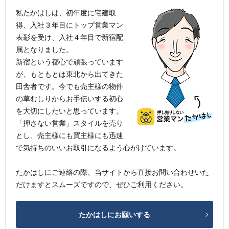
私たかはしは、初年度に宅建取
得、入社３年目にトップ営業マン
表彰を受け、入社４年目で新宿配
属となりました。
新宿という都心で頑張っています
が、もともとは東北から出てきた
田舎者です。今でも売主様の物件
の草むしりからお手伝いする初心
を大切にしたいと思っています。
「押さない営業」スタイルを売り
とし、売主様にも買主様にも迅速
で気持ちのいいお取引になるよう心がけています。
たかはしにご連絡の際、当サイトから直接お問い合わせいた
だけますとスムーズですので、ぜひご利用ください。
たかはしにお願いする