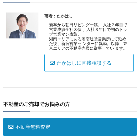
著者：たかはし
新卒から朝日リビング一筋。 入社２年目で
営業成績全社３位 、入社３年目で初のトッ
プ営業マン表彰。
湘南エリアにある湘南辻堂営業所にて勤め
た後、新宿営業セ ンターに異動。以降、東
京エリアの不動産売買に従事してい ます。
たかはしに直接相談する
不動産のご売却でお悩みの方
不動産無料査定