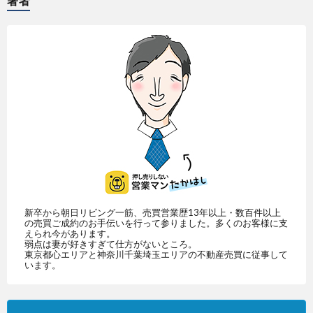
著者
新卒から朝日リビング一筋、売買営業歴13年以上・数百件以上
の売買ご成約のお手伝いを行って参りました。多くのお客様に支
えられ今があります。
弱点は妻が好きすぎて仕方がないところ。
東京都心エリアと神奈川千葉埼玉エリアの不動産売買に従事して
います。