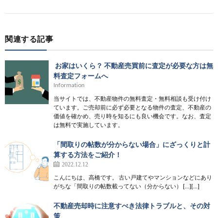
関連する記事
お家はいくら？ 不動産売買前に査定が必要な方は無
料査定フォームへ
Information
当サイトでは、不動産物件の無料査定・無料相談も受け付け
ています。ご売却前に必ず必要となる物件の査定、不動産の
価値を確かめ、売り時を知るにも良い機会です。なお、査定
は無料で実施しています。
「間取りの帖数が分からない場合」にざっくりと計
算する方法をご紹介！
2022.12.12
こんにちは、高橋です。 古い戸建てやマンションなどにあり
がちな「間取りの帖数載ってない（分からない） […][…]
不動産売却時に注意すべき法律トラブルと、その対
策